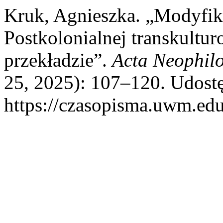
Kruk, Agnieszka. „Modyfik
Postkolonialnej transkultu
przekładzie”.
Acta Neophil
25, 2025): 107–120. Udostę
https://czasopisma.uwm.edu