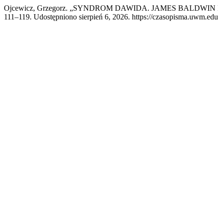
Ojcewicz, Grzegorz. „SYNDROM DAWIDA. JAMES BALDWIN
111–119. Udostępniono sierpień 6, 2026. https://czasopisma.uwm.edu.