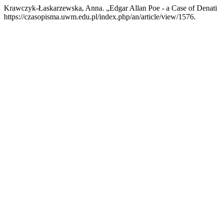
Krawczyk-Łaskarzewska, Anna. „Edgar Allan Poe - a Case of Denati
https://czasopisma.uwm.edu.pl/index.php/an/article/view/1576.