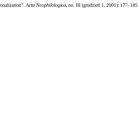
onalization”.
Acta Neophilologica
, no. III (grudzień 1, 2001): 177–18