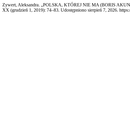
Zywert, Aleksandra. „POLSKA, KTÓREJ NIE MA (BORIS A
XX (grudzień 1, 2019): 74–83. Udostępniono sierpień 7, 2026. https: