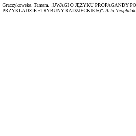
Graczykowska, Tamara. „UWAGI O JĘZYKU PROPAGAND
PRZYKŁADZIE «TRYBUNY RADZIECKIEJ»)”.
Acta Neophilol