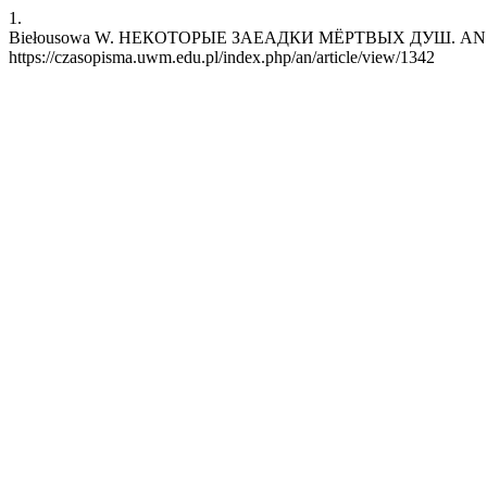
1.
Biełousowa W. НЕКОТОРЫЕ ЗАЕАДКИ МЁРТВЫХ ДУШ. AN [Internet]
https://czasopisma.uwm.edu.pl/index.php/an/article/view/1342