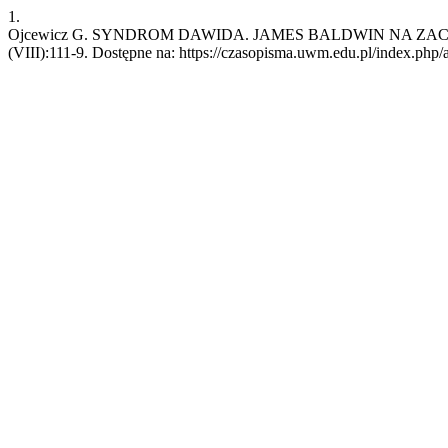
1.
Ojcewicz G. SYNDROM DAWIDA. JAMES BALDWIN NA ZACHODZIE I
(VIII):111-9. Dostępne na: https://czasopisma.uwm.edu.pl/index.php/