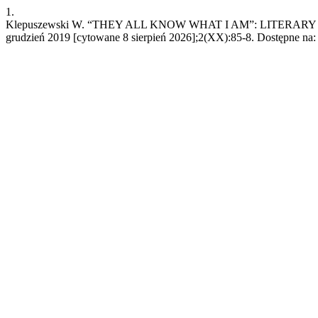
1.
Klepuszewski W. “THEY ALL KNOW WHAT I AM”: LITERARY
grudzień 2019 [cytowane 8 sierpień 2026];2(XX):85-8. Dostępne na: 