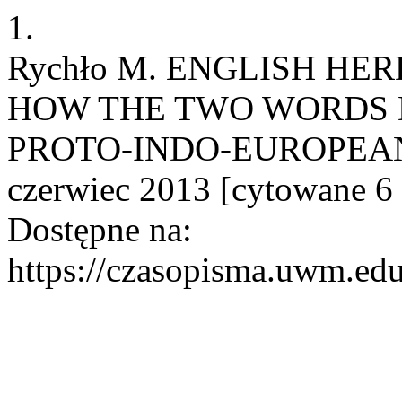
1.
Rychło M. ENGLISH HE
HOW THE TWO WORDS 
PROTO-INDO-EUROPEAN E
czerwiec 2013 [cytowane 6 
Dostępne na:
https://czasopisma.uwm.edu