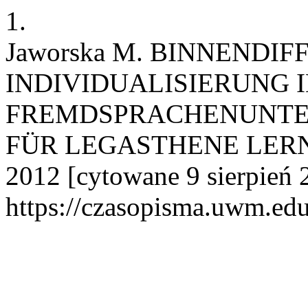
1.
Jaworska M. BINNENDI
INDIVIDUALISIERUNG 
FREMDSPRACHENUNTER
FÜR LEGASTHENE LERNER.
2012 [cytowane 9 sierpień 
https://czasopisma.uwm.edu