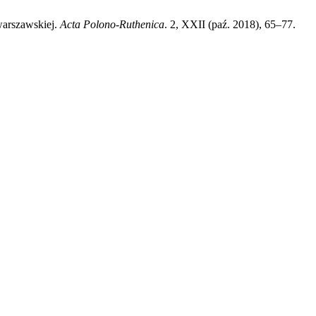
warszawskiej.
Acta Polono-Ruthenica
. 2, XXII (paź. 2018), 65–77.