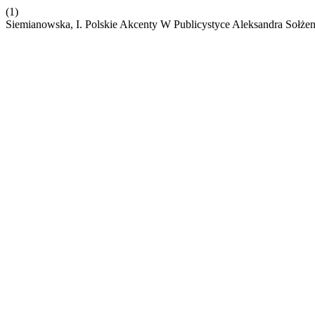
(1)
Siemianowska, I. Polskie Akcenty W Publicystyce Aleksandra Sołże