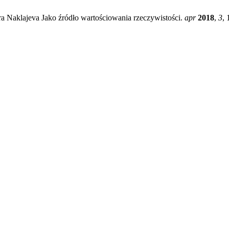
a Naklajeva Jako źródło wartościowania rzeczywistości.
apr
2018
,
3
, 