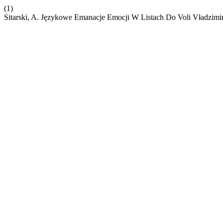
(1)
Sitarski, A. Językowe Emanacje Emocji W Listach Do Voli Vładzimir