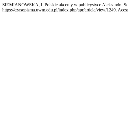
SIEMIANOWSKA, I. Polskie akcenty w publicystyce Aleksandra So
https://czasopisma.uwm.edu.pl/index.php/apr/article/view/1249. Acess