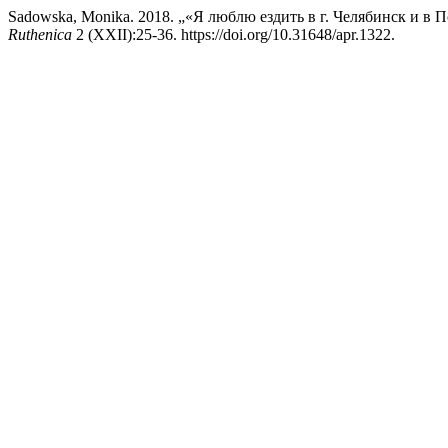
Sadowska, Monika. 2018. „«Я люблю ездить в г. Челябинск и в По
Ruthenica
2 (XXII):25-36. https://doi.org/10.31648/apr.1322.