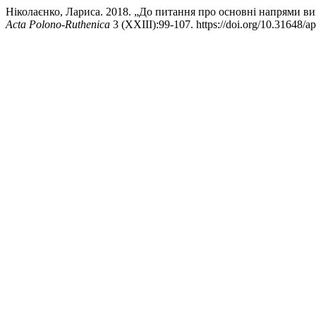
Ніколаєнко, Лариса. 2018. „До питання про основні напрями ви
Acta Polono-Ruthenica
3 (XXIII):99-107. https://doi.org/10.31648/ap