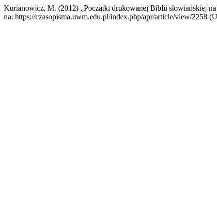
Kurianowicz, M. (2012) „Początki drukowanej Biblii słowiańskiej na
na: https://czasopisma.uwm.edu.pl/index.php/apr/article/view/2258 (U