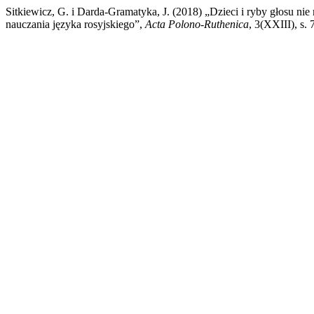
Sitkiewicz, G. i Darda-Gramatyka, J. (2018) „Dzieci i ryby głosu ni
nauczania języka rosyjskiego”,
Acta Polono-Ruthenica
, 3(XXIII), s.