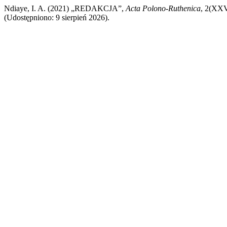
Ndiaye, I. A. (2021) „REDAKCJA”,
Acta Polono-Ruthenica
, 2(XXV
(Udostępniono: 9 sierpień 2026).