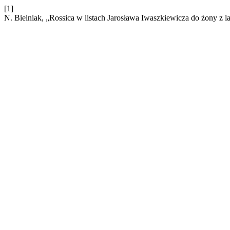
[1]
N. Bielniak, „Rossica w listach Jarosława Iwaszkiewicza do żony z 