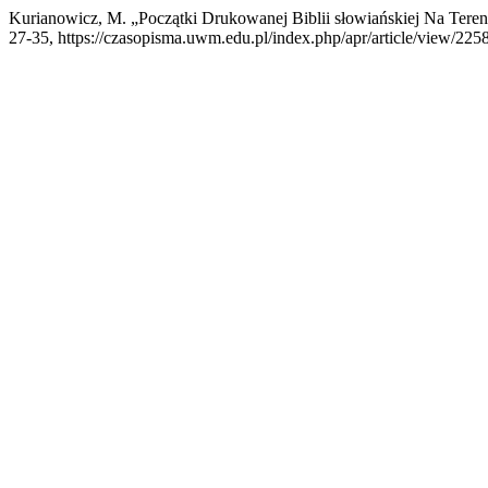
Kurianowicz, M. „Początki Drukowanej Biblii słowiańskiej Na Tere
27-35, https://czasopisma.uwm.edu.pl/index.php/apr/article/view/2258