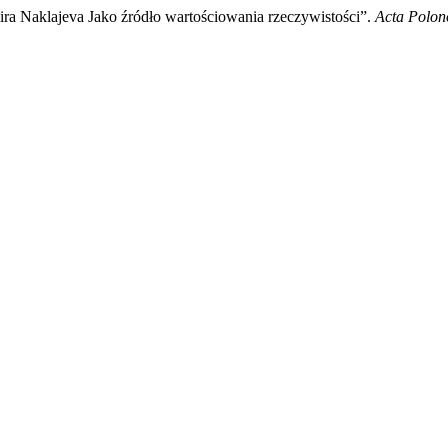
ra Naklajeva Jako źródło wartościowania rzeczywistości”.
Acta Polon