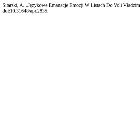
Sitarski, A. „Językowe Emanacje Emocji W Listach Do Voli Vładzimi
doi:10.31648/apr.2835.