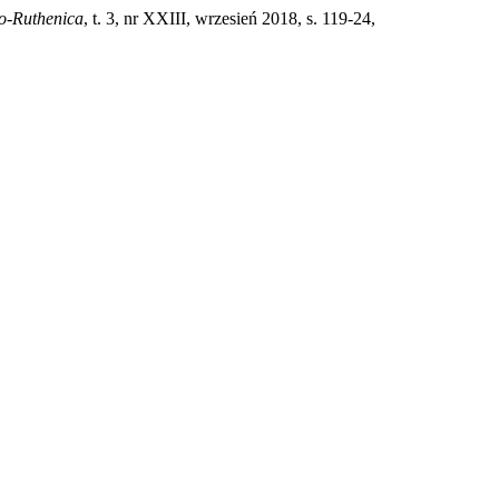
o-Ruthenica
, t. 3, nr XXIII, wrzesień 2018, s. 119-24,