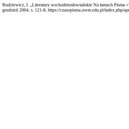
Rudziewicz, I. „Literatury wschodniosłowiańskie Na łamach Pisma
grudzień 2004, s. 121-8, https://czasopisma.uwm.edu.pl/index.php/apr