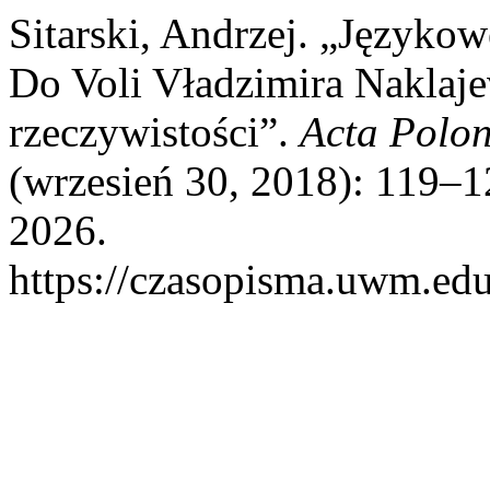
Sitarski, Andrzej. „Języko
Do Voli Vładzimira Naklaje
rzeczywistości”.
Acta Polo
(wrzesień 30, 2018): 119–1
2026.
https://czasopisma.uwm.edu