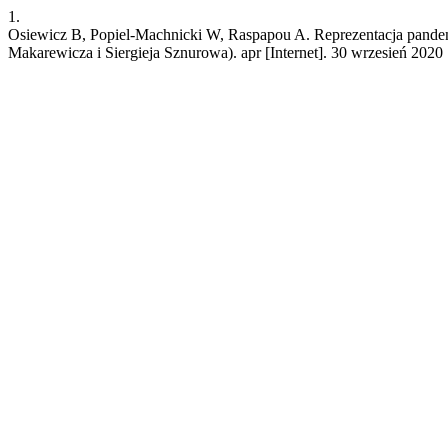
1.
Osiewicz B, Popiel-Machnicki W, Raspapou A. Reprezentacja pande
Makarewicza i Siergieja Sznurowa). apr [Internet]. 30 wrzesień 202