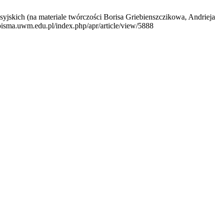
kich (na materiale twórczości Borisa Griebienszczikowa, Andrieja
pisma.uwm.edu.pl/index.php/apr/article/view/5888