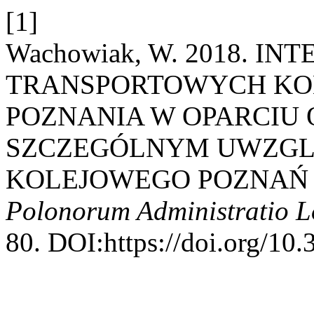
[1]
Wachowiak, W. 2018. 
TRANSPORTOWYCH KOM
POZNANIA W OPARCIU 
SZCZEGÓLNYM UWZGL
KOLEJOWEGO POZNAŃ
Polonorum Administratio 
80. DOI:https://doi.org/10.