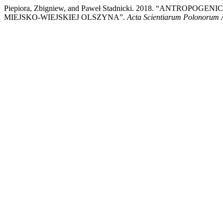
Piepiora, Zbigniew, and Paweł Stadnicki. 2018. “AN
MIEJSKO-WIEJSKIEJ OLSZYNA”.
Acta Scientiarum Polonorum 