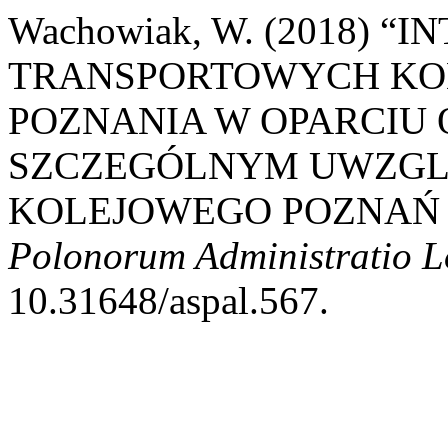
Wachowiak, W. (2018)
TRANSPORTOWYCH KOM
POZNANIA W OPARCIU 
SZCZEGÓLNYM UWZGL
KOLEJOWEGO POZNAŃ
Polonorum Administratio 
10.31648/aspal.567.