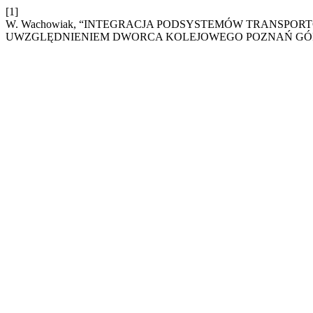
[1]
W. Wachowiak, “INTEGRACJA PODSYSTEMÓW TRANSPOR
UWZGLĘDNIENIEM DWORCA KOLEJOWEGO POZNAŃ GÓ