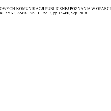
TOWYCH KOMUNIKACJI PUBLICZNEJ POZNANIA W OPARCI
RCZYN”,
ASPAL
, vol. 15, no. 3, pp. 65–80, Sep. 2018.