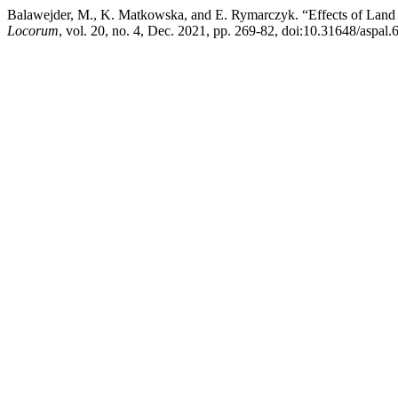
Balawejder, M., K. Matkowska, and E. Rymarczyk. “Effects of Land 
Locorum
, vol. 20, no. 4, Dec. 2021, pp. 269-82, doi:10.31648/aspal.