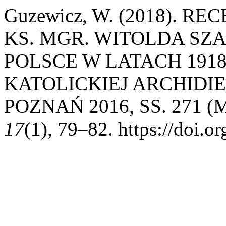
Guzewicz, W. (2018). 
KS. MGR. WITOLDA SZA
POLSCE W LATACH 191
KATOLICKIEJ ARCHIDIE
POZNAŃ 2016, SS. 271 
17
(1), 79–82. https://doi.o