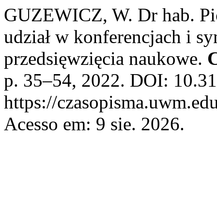
GUZEWICZ, W. Dr hab. Pio
udział w konferencjach i s
przedsięwzięcia naukowe.
C
p. 35–54, 2022. DOI: 10.31
https://czasopisma.uwm.edu.
Acesso em: 9 sie. 2026.