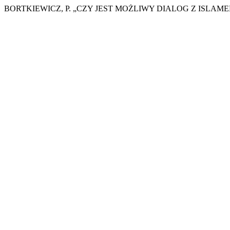
BORTKIEWICZ, P. „CZY JEST MOŻLIWY DIALOG Z ISLAME