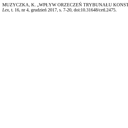
MUZYCZKA, K. „WPŁYW ORZECZEŃ TRYBUNAŁU KONST
Lex
, t. 16, nr 4, grudzień 2017, s. 7-20, doi:10.31648/cetl.2475.