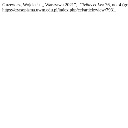
Guzewicz, Wojciech. „ Warszawa 2021”,.
Civitas et Lex
36, no. 4 (g
https://czasopisma.uwm.edu.pl/index.php/cel/article/view/7931.