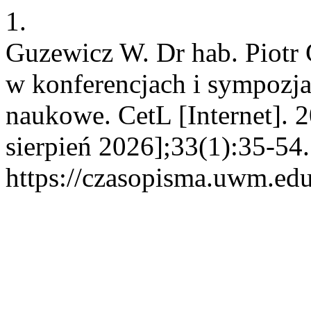
1.
Guzewicz W. Dr hab. Piotr
w konferencjach i sympozja
naukowe. CetL [Internet]. 
sierpień 2026];33(1):35-54
https://czasopisma.uwm.edu