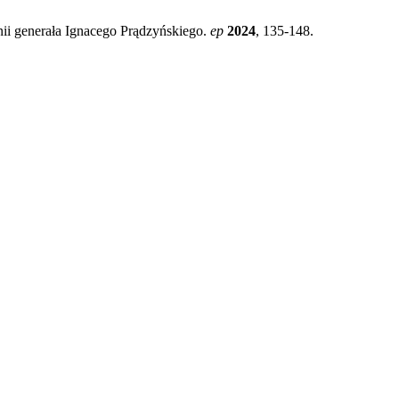
ii generała Ignacego Prądzyńskiego.
ep
2024
, 135-148.