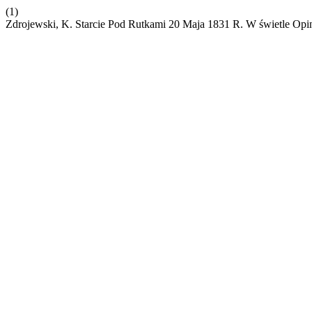
(1)
Zdrojewski, K. Starcie Pod Rutkami 20 Maja 1831 R. W świetle Opin