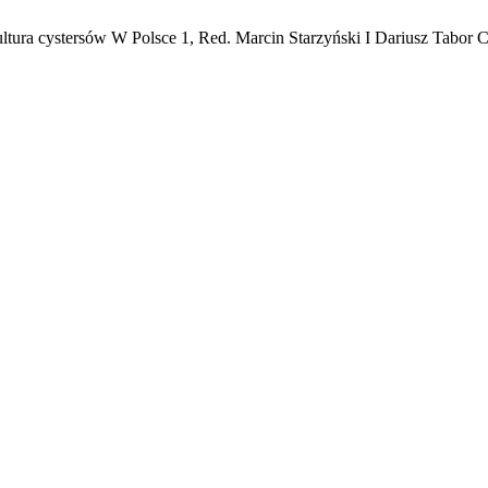
ltura cystersów W Polsce 1, Red. Marcin Starzyński I Dariusz Tabor 