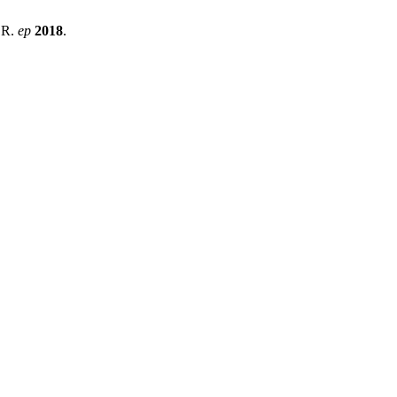
CR.
ep
2018
.