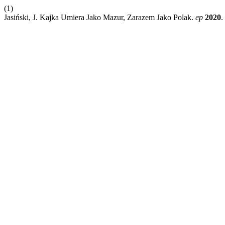
(1)
Jasiński, J. Kajka Umiera Jako Mazur, Zarazem Jako Polak.
ep
2020
.