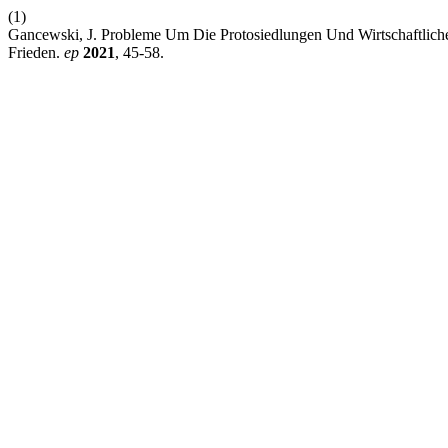
(1)
Gancewski, J. Probleme Um Die Protosiedlungen Und Wirtschaftlich
Frieden.
ep
2021
, 45-58.