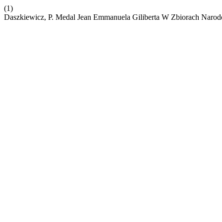
(1)
Daszkiewicz, P. Medal Jean Emmanuela Giliberta W Zbiorach Naro