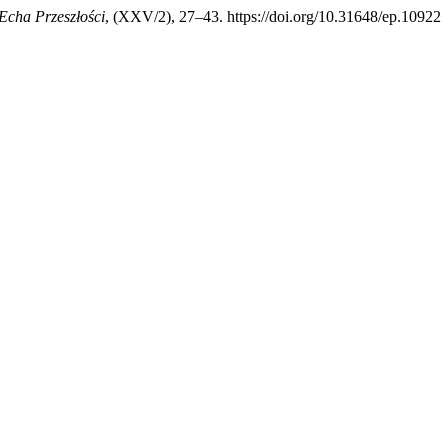
Echa Przeszłości
, (XXV/2), 27–43. https://doi.org/10.31648/ep.10922