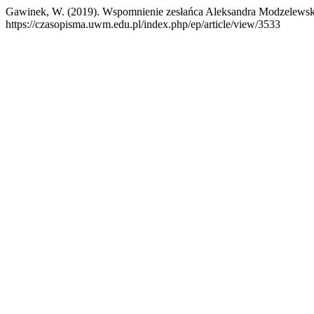
Gawinek, W. (2019). Wspomnienie zesłańca Aleksandra Modzelewsk
https://czasopisma.uwm.edu.pl/index.php/ep/article/view/3533