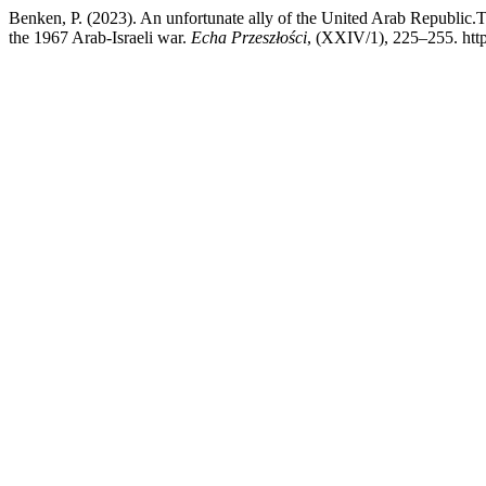
Benken, P. (2023). An unfortunate ally of the United Arab Republic.
the 1967 Arab-Israeli war.
Echa Przeszłości
, (XXIV/1), 225–255. http