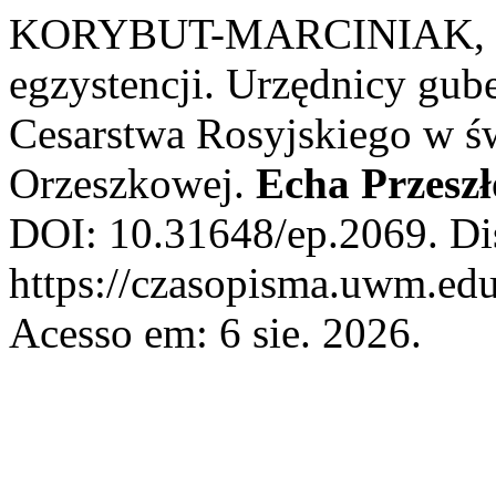
KORYBUT-MARCINIAK, M. 
egzystencji. Urzędnicy gub
Cesarstwa Rosyjskiego w świ
Orzeszkowej.
Echa Przeszł
DOI: 10.31648/ep.2069. Di
https://czasopisma.uwm.edu
Acesso em: 6 sie. 2026.