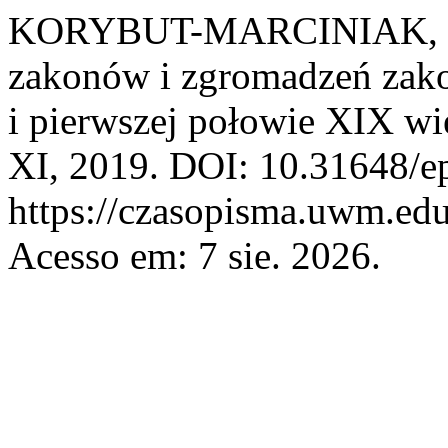
KORYBUT-MARCINIAK, M. 
zakonów i zgromadzeń zak
i pierwszej połowie XIX w
XI, 2019. DOI: 10.31648/e
https://czasopisma.uwm.edu
Acesso em: 7 sie. 2026.