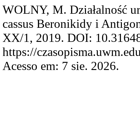
WOLNY, M. Działalność urb
cassus Beronikidy i Antigo
XX/1, 2019. DOI: 10.31648
https://czasopisma.uwm.edu
Acesso em: 7 sie. 2026.