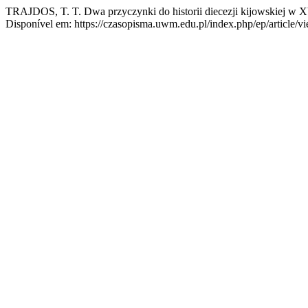
TRAJDOS, T. T. Dwa przyczynki do historii diecezji kijowskiej w 
Disponível em: https://czasopisma.uwm.edu.pl/index.php/ep/article/v