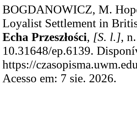
BOGDANOWICZ, M. Hope Re
Loyalist Settlement in Brit
Echa Przeszłości
,
[S. l.]
, n
10.31648/ep.6139. Disponí
https://czasopisma.uwm.edu
Acesso em: 7 sie. 2026.