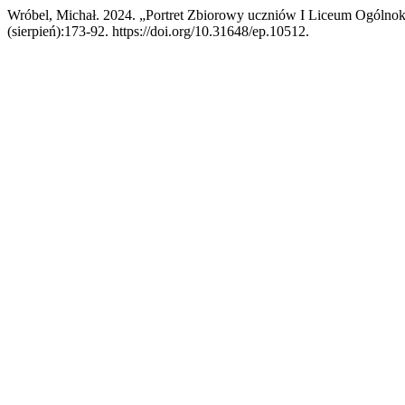
Wróbel, Michał. 2024. „Portret Zbiorowy uczniów I Liceum Ogólno
(sierpień):173-92. https://doi.org/10.31648/ep.10512.